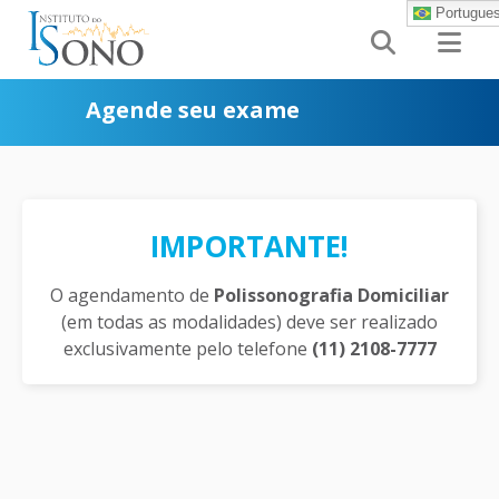
Portugue


Agende seu exame
IMPORTANTE!
O agendamento de
Polissonografia Domiciliar
(em todas as modalidades) deve ser realizado
exclusivamente pelo telefone
(11) 2108-7777