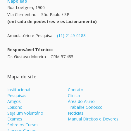
Napoleão
Rua Loefgren, 1900
Vila Clementino – São Paulo / SP
(entrada de pedestres e estacionamento)
Ambulatório e Pesquisa –
(11) 2149-0188
Responsável Técnico:
Dr. Gustavo Moreira – CRM 57.485
Mapa do site
Institucional
Contato
Pesquisas
Clínica
Artigos
Área do Aluno
Episono
Trabalhe Conosco
Seja um Voluntário
Notícias
Exames
Manual Direitos e Deveres
Sobre os Cursos
Nossos Cursos