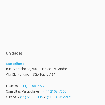
Unidades
Marselhesa
Rua Marselhesa, 500 – 10º ao 15º Andar
Vila Clementino – São Paulo / SP
Exames –
(11) 2108-7777
Consultas Particulares –
(11) 2108-7666
Cursos –
(11) 5908-7115
e
(11) 94501-5979