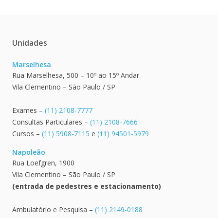
Unidades
Marselhesa
Rua Marselhesa, 500 – 10º ao 15º Andar
Vila Clementino – São Paulo / SP
Exames –
(11) 2108-7777
Consultas Particulares –
(11) 2108-7666
Cursos –
(11) 5908-7115
e
(11) 94501-5979
Napoleão
Rua Loefgren, 1900
Vila Clementino – São Paulo / SP
(entrada de pedestres e estacionamento)
Ambulatório e Pesquisa –
(11) 2149-0188