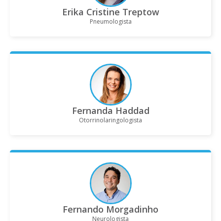
Erika Cristine Treptow
Pneumologista
Fernanda Haddad
Otorrinolaringologista
Fernando Morgadinho
Neurologista