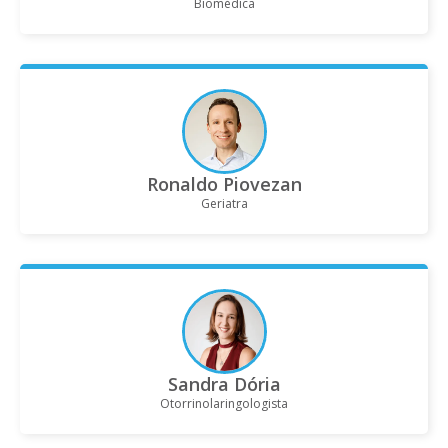
Biomédica
Ronaldo Piovezan
Geriatra
Sandra Dória
Otorrinolaringologista