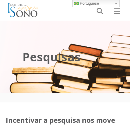
Portuguese


Pesquisas
Incentivar a pesquisa nos move