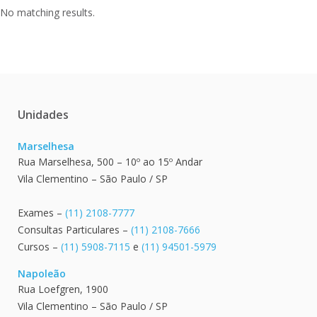
No matching results.
Unidades
Marselhesa
Rua Marselhesa, 500 – 10º ao 15º Andar
Vila Clementino – São Paulo / SP
Exames –
(11) 2108-7777
Consultas Particulares –
(11) 2108-7666
Cursos –
(11) 5908-7115
e
(11) 94501-5979
Napoleão
Rua Loefgren, 1900
Vila Clementino – São Paulo / SP