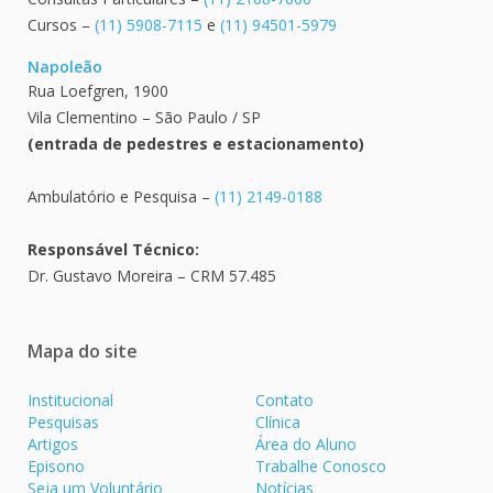
Cursos –
(11) 5908-7115
e
(11) 94501-5979
Napoleão
Rua Loefgren, 1900
Vila Clementino – São Paulo / SP
(entrada de pedestres e estacionamento)
Ambulatório e Pesquisa –
(11) 2149-0188
Responsável Técnico:
Dr. Gustavo Moreira – CRM 57.485
Mapa do site
Institucional
Contato
Pesquisas
Clínica
Artigos
Área do Aluno
Episono
Trabalhe Conosco
Seja um Voluntário
Notícias