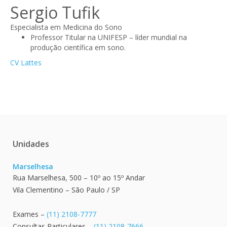
Sergio Tufik
Especialista em Medicina do Sono
Professor Titular na UNIFESP – líder mundial na
produção científica em sono.
CV Lattes
Unidades
Marselhesa
Rua Marselhesa, 500 – 10º ao 15º Andar
Vila Clementino – São Paulo / SP
Exames –
(11) 2108-7777
Consultas Particulares –
(11) 2108-7666