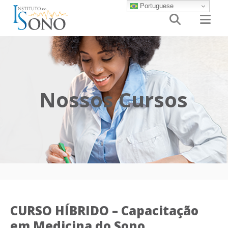
Portuguese


Nossos Cursos
CURSO HÍBRIDO – Capacitação
em Medicina do Sono