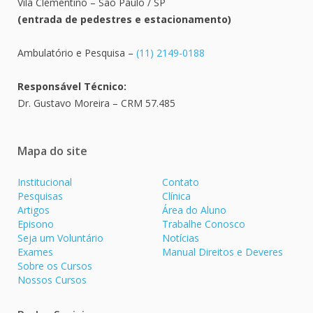
Vila Clementino – São Paulo / SP
(entrada de pedestres e estacionamento)
Ambulatório e Pesquisa –
(11) 2149-0188
Responsável Técnico:
Dr. Gustavo Moreira – CRM 57.485
Mapa do site
Institucional
Contato
Pesquisas
Clínica
Artigos
Área do Aluno
Episono
Trabalhe Conosco
Seja um Voluntário
Notícias
Exames
Manual Direitos e Deveres
Sobre os Cursos
Nossos Cursos