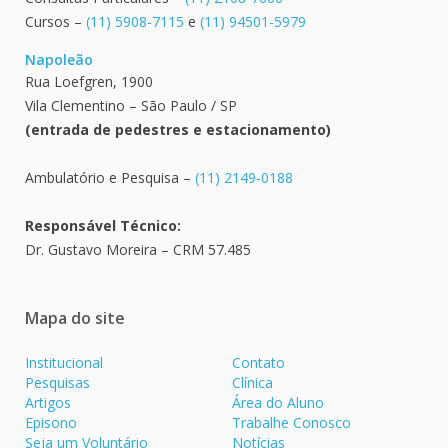
Cursos –
(11) 5908-7115
e
(11) 94501-5979
Napoleão
Rua Loefgren, 1900
Vila Clementino – São Paulo / SP
(entrada de pedestres e estacionamento)
Ambulatório e Pesquisa –
(11) 2149-0188
Responsável Técnico:
Dr. Gustavo Moreira – CRM 57.485
Mapa do site
Institucional
Contato
Pesquisas
Clínica
Artigos
Área do Aluno
Episono
Trabalhe Conosco
Seja um Voluntário
Notícias