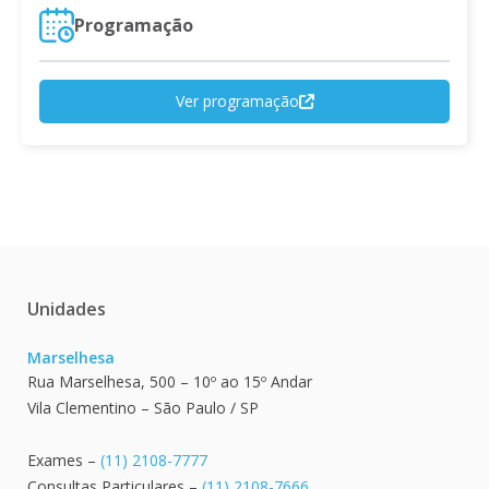
Programação
Ver programação

Unidades
Marselhesa
Rua Marselhesa, 500 – 10º ao 15º Andar
Vila Clementino – São Paulo / SP
Exames –
(11) 2108-7777
Consultas Particulares –
(11) 2108-7666