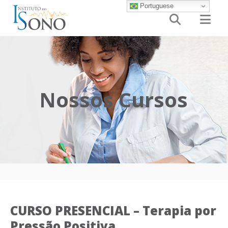
Portuguese


Nossos Cursos
CURSO PRESENCIAL – Terapia por
Pressão Positiva